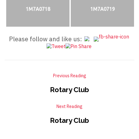
1M7A0718
1M7A0719
Please follow and like us:
Previous Reading
Rotary Club
Next Reading
Rotary Club