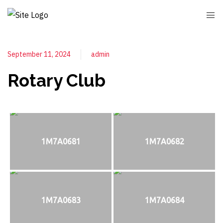
September 11, 2024
admin
Rotary Club
1M7A0681
1M7A0682
1M7A0683
1M7A0684